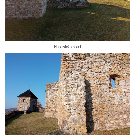
Husitský kostol