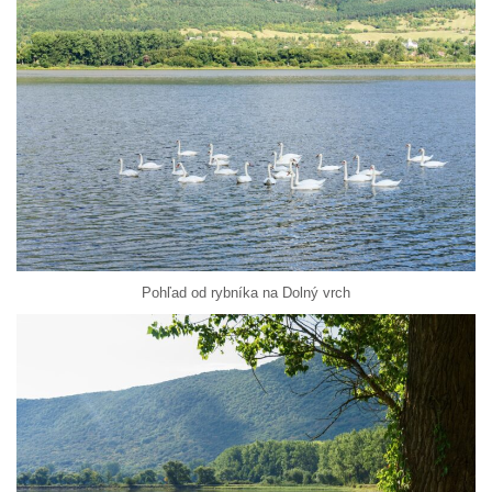
Pohľad od rybníka na Dolný vrch