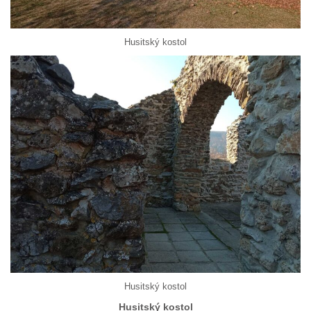
Husitský kostol
Husitský kostol
Husitský kostol