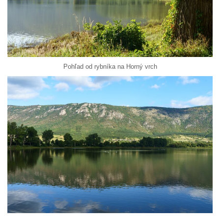
Pohľad od rybníka na Horný vrch