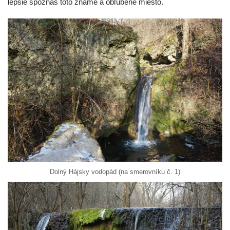
lepšie spoznáš toto známe a obľúbené miesto.
Dolný Hájsky vodopád (na smerovníku č. 1)