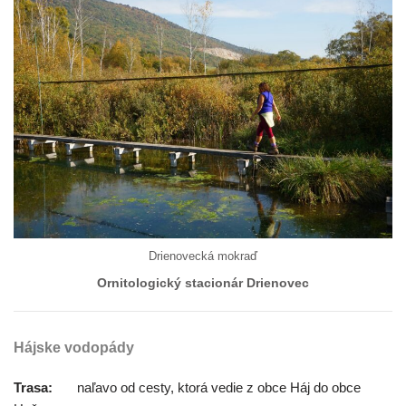
Drienovecká mokraď
Ornitologický stacionár Drienovec
Hájske vodopády
Trasa:
naľavo od cesty, ktorá vedie z obce Háj do obce