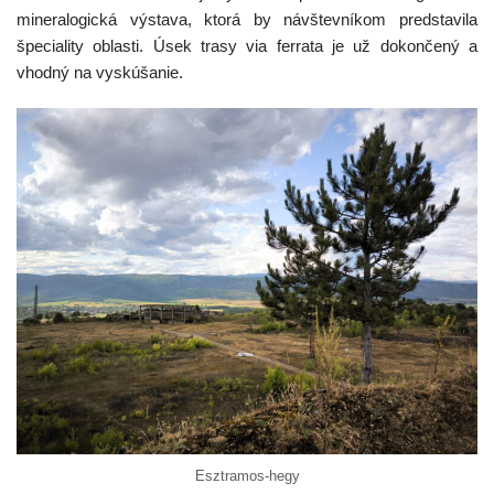
mineralogická výstava, ktorá by návštevníkom predstavila
špeciality oblasti. Úsek trasy via ferrata je už dokončený a
vhodný na vyskúšanie.
Esztramos-hegy